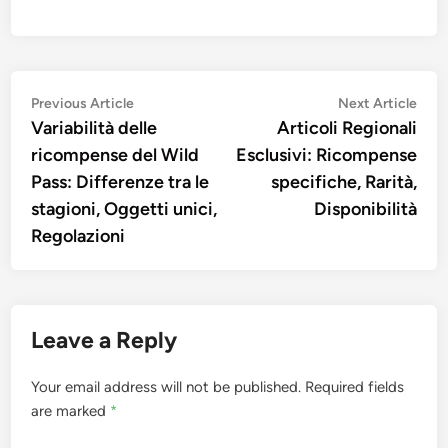
Post
Previous
Nex
Previous Article
Next Article
article:
artic
Variabilità delle
Articoli Regionali
navigation
ricompense del Wild
Esclusivi: Ricompense
Pass: Differenze tra le
specifiche, Rarità,
stagioni, Oggetti unici,
Disponibilità
Regolazioni
Leave a Reply
Your email address will not be published.
Required fields
are marked
*