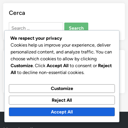
Cerca
Search
for:
We respect your privacy
Cookies help us improve your experience, deliver
personalized content, and analyze traffic. You can
choose which cookies to allow by clicking
Archivio
Customize
. Click
Accept All
to consent or
Reject
All
to decline non-essential cookies.
March 2026
February 2026
Customize
Reject All
Accept All