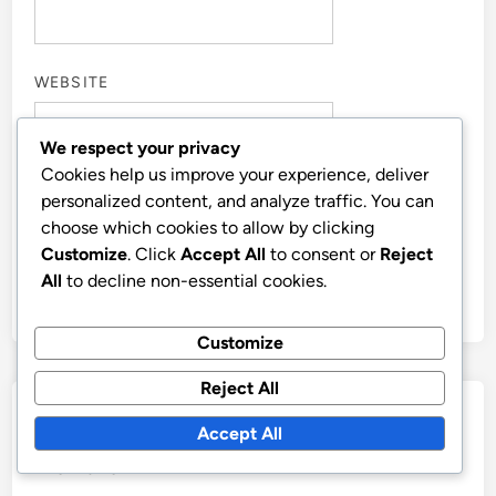
WEBSITE
We respect your privacy
Cookies help us improve your experience, deliver
personalized content, and analyze traffic. You can
SAVE MY NAME, EMAIL, AND WEBSITE IN THIS
choose which cookies to allow by clicking
BROWSER FOR THE NEXT TIME I COMMENT.
Customize
. Click
Accept All
to consent or
Reject
All
to decline non-essential cookies.
Customize
Reject All
Link
Accept All
Informazioni