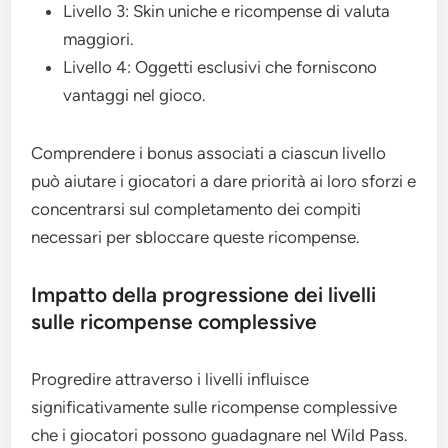
Livello 3: Skin uniche e ricompense di valuta
maggiori.
Livello 4: Oggetti esclusivi che forniscono
vantaggi nel gioco.
Comprendere i bonus associati a ciascun livello
può aiutare i giocatori a dare priorità ai loro sforzi e
concentrarsi sul completamento dei compiti
necessari per sbloccare queste ricompense.
Impatto della progressione dei livelli
sulle ricompense complessive
Progredire attraverso i livelli influisce
significativamente sulle ricompense complessive
che i giocatori possono guadagnare nel Wild Pass.