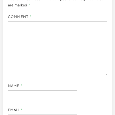
are marked
*
COMMENT
*
NAME
*
EMAIL
*