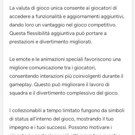
La valuta di gioco unica consente ai giocatori di
accedere a funzionalità e aggiornamenti aggiuntivi,
dando loro un vantaggio nel gioco competitivo.
Questa flessibilità aggiuntiva può portare a
prestazioni e divertimento migliorati.
Le emote e le animazioni speciali favoriscono una
migliore comunicazione tra i giocatori,
consentendo interazioni più coinvolgenti durante il
gameplay. Questo può migliorare il lavoro di
squadra e il divertimento complessivo del gioco.
I collezionabili a tempo limitato fungono da simboli
di status all’interno del gioco, mostrando il tuo
impegno e i tuoi successi. Possono motivare i