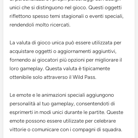
unici che si distinguono nel gioco. Questi oggetti
riflettono spesso temi stagionali o eventi speciali,
rendendoli molto ricercati.
La valuta di gioco unica può essere utilizzata per
acquistare oggetti o aggiornamenti aggiuntivi,
fornendo ai giocatori più opzioni per migliorare il
loro gameplay. Questa valuta è tipicamente
ottenibile solo attraverso il Wild Pass.
Le emote e le animazioni speciali aggiungono
personalità al tuo gameplay, consentendoti di
esprimerti in modi unici durante le partite. Queste
emote possono essere utilizzate per celebrare
vittorie o comunicare con i compagni di squadra.