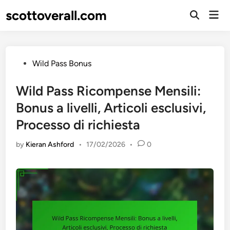
Skip
scottoverall.com
Mai
to
Open
Men
Search
content
Posted
Wild Pass Bonus
in
Wild Pass Ricompense Mensili:
Bonus a livelli, Articoli esclusivi,
Processo di richiesta
by
Kieran Ashford
•
17/02/2026
•
0