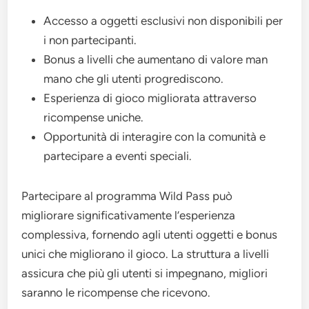
Accesso a oggetti esclusivi non disponibili per
i non partecipanti.
Bonus a livelli che aumentano di valore man
mano che gli utenti progrediscono.
Esperienza di gioco migliorata attraverso
ricompense uniche.
Opportunità di interagire con la comunità e
partecipare a eventi speciali.
Partecipare al programma Wild Pass può
migliorare significativamente l’esperienza
complessiva, fornendo agli utenti oggetti e bonus
unici che migliorano il gioco. La struttura a livelli
assicura che più gli utenti si impegnano, migliori
saranno le ricompense che ricevono.