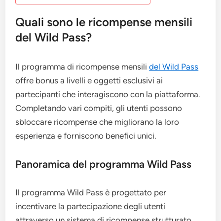
Quali sono le ricompense mensili
del Wild Pass?
Il programma di ricompense mensili
del Wild Pass
offre bonus a livelli e oggetti esclusivi ai
partecipanti che interagiscono con la piattaforma.
Completando vari compiti, gli utenti possono
sbloccare ricompense che migliorano la loro
esperienza e forniscono benefici unici.
Panoramica del programma Wild Pass
Il programma Wild Pass è progettato per
incentivare la partecipazione degli utenti
attraverso un sistema di ricompense strutturato.