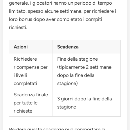
generale, i giocatori hanno un periodo di tempo
limitato, spesso alcune settimane, per richiedere i
loro bonus dopo aver completato i compiti
richiesti.
Azioni
Scadenza
Richiedere
Fine della stagione
ricompense per
(tipicamente 2 settimane
i livelli
dopo la fine della
completati
stagione)
Scadenza finale
3 giorni dopo la fine della
per tutte le
stagione
richieste
Perdere queste scadenze può comportare la