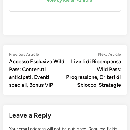
More by Kieran Ashford
Post
Previous
Nex
Previous Article
Next Article
article:
artic
Accesso Esclusivo Wild
Livelli di Ricompensa
navigation
Pass: Contenuti
Wild Pass:
anticipati, Eventi
Progressione, Criteri di
speciali, Bonus VIP
Sblocco, Strategie
Leave a Reply
Your email address will not be published.
Required fields